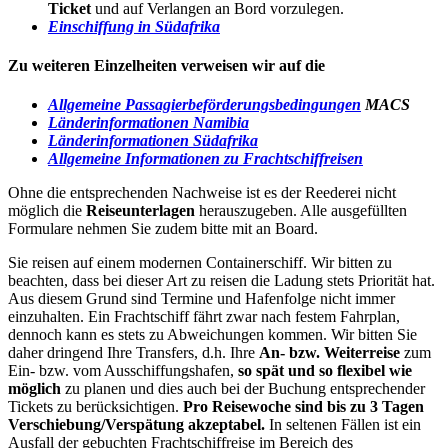
Ticket
und auf Verlangen an Bord vorzulegen.
Einschiffung in Südafrika
Zu weiteren Einzelheiten verweisen wir auf die
Allgemeine Passagierbeförderungsbedingungen
MACS
Länderinformationen Namibia
Länderinformationen Südafrika
Allgemeine Informationen zu Frachtschiffreisen
Ohne die entsprechenden Nachweise ist es der Reederei nicht
möglich die
Reiseunterlagen
herauszugeben. Alle ausgefüllten
Formulare nehmen Sie zudem bitte mit an Board.
Sie reisen auf einem modernen Containerschiff. Wir bitten zu
beachten, dass bei dieser Art zu reisen die Ladung stets Priorität hat.
Aus diesem Grund sind Termine und Hafenfolge nicht immer
einzuhalten. Ein Frachtschiff fährt zwar nach festem Fahrplan,
dennoch kann es stets zu Abweichungen kommen. Wir bitten Sie
daher dringend Ihre Transfers, d.h. Ihre
An- bzw. Weiterreise
zum
Ein- bzw. vom Ausschiffungshafen,
so spät und so flexibel wie
möglich
zu planen und dies auch bei der Buchung entsprechender
Tickets zu berücksichtigen.
Pro Reisewoche sind bis zu 3 Tagen
Verschiebung/Verspätung akzeptabel.
In seltenen Fällen ist ein
Ausfall der gebuchten Frachtschiffreise im Bereich des