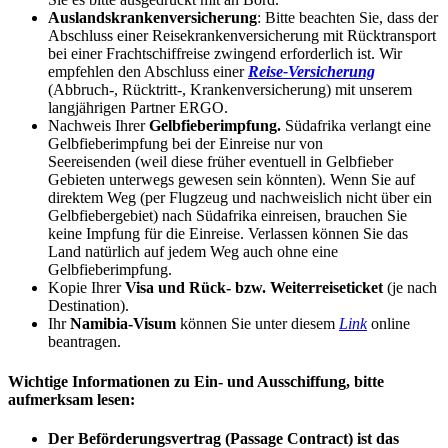
Auslandskrankenversicherung
: Bitte beachten Sie, dass der
Abschluss einer Reisekrankenversicherung mit Rücktransport
bei einer Frachtschiffreise zwingend erforderlich ist. Wir
empfehlen den Abschluss einer
Reise-Versicherung
(Abbruch-, Rücktritt-, Krankenversicherung) mit unserem
langjährigen Partner ERGO.
Nachweis Ihrer
Gelbfieberimpfung.
Südafrika verlangt eine
Gelbfieberimpfung bei der Einreise nur von
Seereisenden (weil diese früher eventuell in Gelbfieber
Gebieten unterwegs gewesen sein könnten). Wenn Sie auf
direktem Weg (per Flugzeug und nachweislich nicht über ein
Gelbfiebergebiet) nach Südafrika einreisen, brauchen Sie
keine Impfung für die Einreise. Verlassen können Sie das
Land natürlich auf jedem Weg auch ohne eine
Gelbfieberimpfung.
Kopie Ihrer
Visa und Rück- bzw. Weiterreiseticket
(je nach
Destination).
Ihr
Namibia-Visum
können Sie unter diesem
Link
online
beantragen.
Wichtige Informationen zu Ein- und Ausschiffung, bitte
aufmerksam lesen:
Der Beförderungsvertrag (Passage Contract) ist das