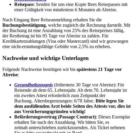
Reisepass
: Senden Sie uns eine Kopie Ihres Reisepasses mit
einer Gültigkeit von mindestens 6 Monaten ab Abreise.
Nach Eingang Ihrer Reiseanmeldung erhalten Sie die
Buchungsbestätigung
, welche zugleich die Rechnung darstellt. Mit
der Buchung ist eine Anzahlung von 25% des Reisepreises fällig,
der Restbetrag ist bis 95 Tage vor Abreise zu zahlen. Für
Kreditkartenzahlungen (Visa oder Mastercard) sind wir gezwungen
eine nicht-erstattungsfähige Gebühr von 2,5% zu erheben.
Nachweise und wichtige Unterlagen
Folgende Nachweise benötigen wir bis
spätestens 21 Tage vor
Abreise
:
Gesundheitszeugnis
(frühestens 30 Tage vor Abreise): Für
Reisende ab dem 65. Lebensjahr. Ab dem 70. Lebensjahr ist
ein zweites Attest erforderlich zum Zeitpunkt der
Buchung. Altersbegrenzungen: 6/78 Jahre.
Bitte legen Sie
dem ausfüllenden Arzt beide Seiten des Attests vor, dies ist
aus Versicherungsgründen wichtig!
Beförderungsvertrag (Passage Contract)
: Dieses Exemplar
erhalten Sie nach der Anzahlung. Wir bitten Sie, es
zeitnah unterschrieben zurückzusenden. Als Ticket nehmen
Sie es bitte ausgedruckt mit an Bord.