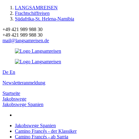
LANGSAMREISEN
Frachtschiffreisen
Südafrika-St. Helena-Namibia
+49 421 989 988 30
+49 421 989 988 30
mail@langsamreisen.de
De
En
Newsletteranmeldung
Startseite
Jakobswege
Jakobswege Spanien
Jakobswege Spanien
Camino Francés - der Klassiker
Camino Francés - ab Sarria