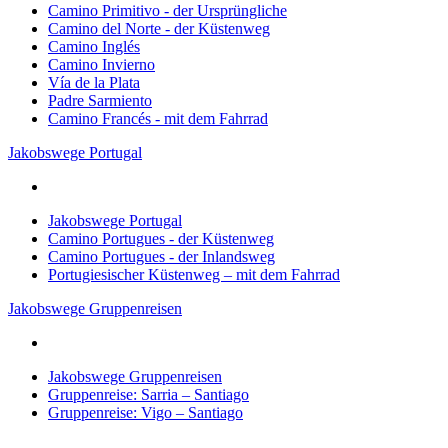
Camino Primitivo - der Ursprüngliche
Camino del Norte - der Küstenweg
Camino Inglés
Camino Invierno
Vía de la Plata
Padre Sarmiento
Camino Francés - mit dem Fahrrad
Jakobswege Portugal
Jakobswege Portugal
Camino Portugues - der Küstenweg
Camino Portugues - der Inlandsweg
Portugiesischer Küstenweg – mit dem Fahrrad
Jakobswege Gruppenreisen
Jakobswege Gruppenreisen
Gruppenreise: Sarria – Santiago
Gruppenreise: Vigo – Santiago