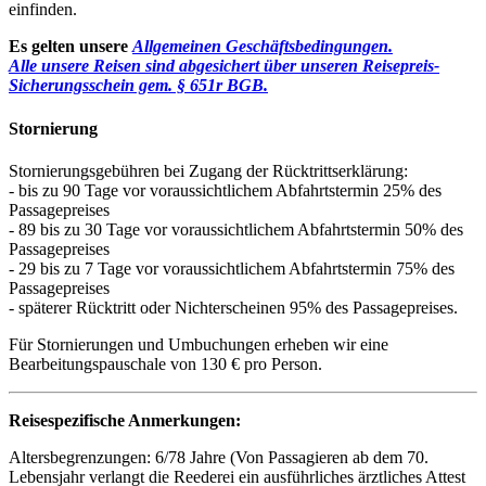
einfinden.
Es gelten unsere
Allgemeinen Geschäftsbedingungen.
Alle unsere Reisen sind abgesichert über unseren Reisepreis-
Sicherungsschein gem. § 651r BGB.
Stornierung
Stornierungsgebühren bei Zugang der Rücktrittserklärung:
- bis zu 90 Tage vor voraussichtlichem Abfahrtstermin 25% des
Passagepreises
- 89 bis zu 30 Tage vor voraussichtlichem Abfahrtstermin 50% des
Passagepreises
- 29 bis zu 7 Tage vor voraussichtlichem Abfahrtstermin 75% des
Passagepreises
- späterer Rücktritt oder Nichterscheinen 95% des Passagepreises.
Für Stornierungen und Umbuchungen erheben wir eine
Bearbeitungspauschale von 130 € pro Person.
Reisespezifische Anmerkungen:
Altersbegrenzungen: 6/78 Jahre (Von Passagieren ab dem 70.
Lebensjahr verlangt die Reederei ein ausführliches ärztliches Attest