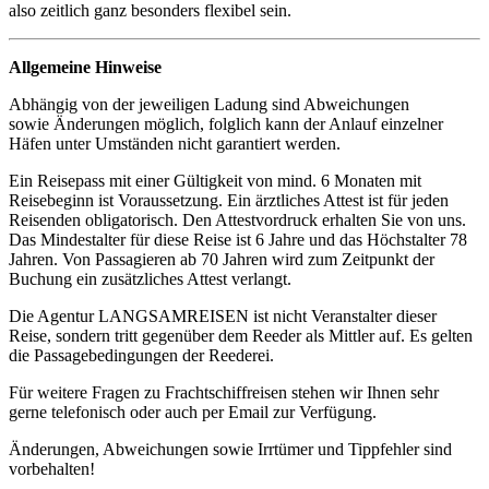
also zeitlich ganz besonders flexibel sein.
Allgemeine Hinweise
Abhängig von der jeweiligen Ladung sind Abweichungen
sowie Änderungen möglich, folglich kann der Anlauf einzelner
Häfen unter Umständen nicht garantiert werden.
Ein Reisepass mit einer Gültigkeit von mind. 6 Monaten mit
Reisebeginn ist Voraussetzung. Ein ärztliches Attest ist für jeden
Reisenden obligatorisch. Den Attestvordruck erhalten Sie von uns.
Das Mindestalter für diese Reise ist 6 Jahre und das Höchstalter 78
Jahren. Von Passagieren ab 70 Jahren wird zum Zeitpunkt der
Buchung ein zusätzliches Attest verlangt.
Die Agentur LANGSAMREISEN ist nicht Veranstalter dieser
Reise, sondern tritt gegenüber dem Reeder als Mittler auf. Es gelten
die Passagebedingungen der Reederei.
Für weitere Fragen zu Frachtschiffreisen stehen wir Ihnen sehr
gerne telefonisch oder auch per Email zur Verfügung.
Änderungen, Abweichungen sowie Irrtümer und Tippfehler sind
vorbehalten!