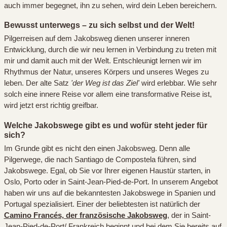
auch immer begegnet, ihn zu sehen, wird dein Leben bereichern.
Bewusst unterwegs – zu sich selbst und der Welt!
Pilgerreisen auf dem Jakobsweg dienen unserer inneren
Entwicklung, durch die wir neu lernen in Verbindung zu treten mit
mir und damit auch mit der Welt. Entschleunigt lernen wir im
Rhythmus der Natur, unseres Körpers und unseres Weges zu
leben. Der alte Satz
'der Weg ist das Ziel'
wird erlebbar. Wie sehr
solch eine innere Reise vor allem eine transformative Reise ist,
wird jetzt erst richtig greifbar.
Welche Jakobswege gibt es und wofür steht jeder für
sich?
Im Grunde gibt es nicht den einen Jakobsweg. Denn alle
Pilgerwege, die nach Santiago de Compostela führen, sind
Jakobswege. Egal, ob Sie vor Ihrer eigenen Haustür starten, in
Oslo, Porto oder in Saint-Jean-Pied-de-Port. In unserem Angebot
haben wir uns auf die bekanntesten Jakobswege in Spanien und
Portugal spezialisiert. Einer der beliebtesten ist natürlich der
Camino Francés, der französische Jakobsweg
, der in Saint-
Jean-Pied-de-Port/ Frankreich beginnt und bei dem Sie bereits auf