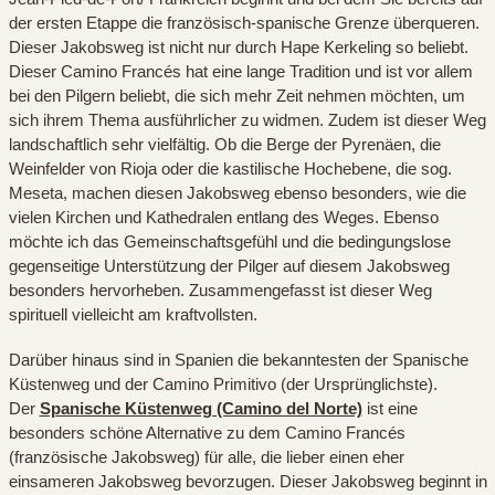
der ersten Etappe die französisch-spanische Grenze überqueren.
Dieser Jakobsweg ist nicht nur durch Hape Kerkeling so beliebt.
Dieser Camino Francés hat eine lange Tradition und ist vor allem
bei den Pilgern beliebt, die sich mehr Zeit nehmen möchten, um
sich ihrem Thema ausführlicher zu widmen. Zudem ist dieser Weg
landschaftlich sehr vielfältig. Ob die Berge der Pyrenäen, die
Weinfelder von Rioja oder die kastilische Hochebene, die sog.
Meseta, machen diesen Jakobsweg ebenso besonders, wie die
vielen Kirchen und Kathedralen entlang des Weges. Ebenso
möchte ich das Gemeinschaftsgefühl und die bedingungslose
gegenseitige Unterstützung der Pilger auf diesem Jakobsweg
besonders hervorheben. Zusammengefasst ist dieser Weg
spirituell vielleicht am kraftvollsten.
Darüber hinaus sind in Spanien die bekanntesten der Spanische
Küstenweg und der Camino Primitivo (der Ursprünglichste).
Der
Spanische Küstenweg (Camino del Norte)
ist eine
besonders schöne Alternative zu dem Camino Francés
(französische Jakobsweg) für alle, die lieber einen eher
einsameren Jakobsweg bevorzugen. Dieser Jakobsweg beginnt in