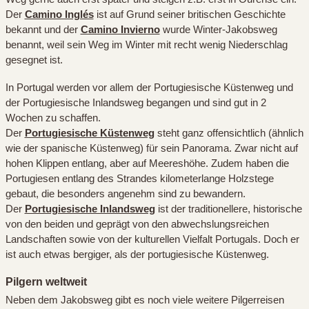
Der
Camino Inglés
ist auf Grund seiner britischen Geschichte
bekannt und der
Camino Invierno
wurde Winter-Jakobsweg
benannt, weil sein Weg im Winter mit recht wenig Niederschlag
gesegnet ist.
In Portugal werden vor allem der Portugiesische Küstenweg und
der Portugiesische Inlandsweg begangen und sind gut in 2
Wochen zu schaffen.
Der
Portugiesische Küstenweg
steht ganz offensichtlich (ähnlich
wie der spanische Küstenweg) für sein Panorama. Zwar nicht auf
hohen Klippen entlang, aber auf Meereshöhe. Zudem haben die
Portugiesen entlang des Strandes kilometerlange Holzstege
gebaut, die besonders angenehm sind zu bewandern.
Der
Portugiesische Inlandsweg
ist der traditionellere, historische
von den beiden und geprägt von den abwechslungsreichen
Landschaften sowie von der kulturellen Vielfalt Portugals. Doch er
ist auch etwas bergiger, als der portugiesische Küstenweg.
Pilgern weltweit
Neben dem Jakobsweg gibt es noch viele weitere Pilgerreisen