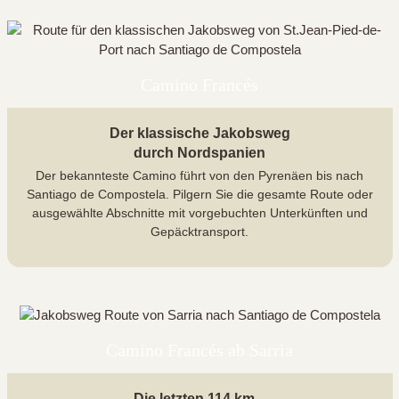
Camino Francés
Der klassische Jakobsweg
durch Nordspanien
Der bekannteste Camino führt von den Pyrenäen bis nach
Santiago de Compostela. Pilgern Sie die gesamte Route oder
ausgewählte Abschnitte mit vorgebuchten Unterkünften und
Gepäcktransport.
Camino Francés ab Sarria
Die letzten 114 km –