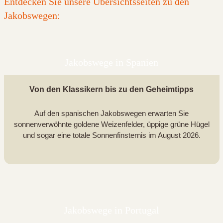
Entdecken Sie unsere Übersichtsseiten zu den
Jakobswegen:
Jakobswege in Spanien
Von den Klassikern bis zu den Geheimtipps
Auf den spanischen Jakobswegen erwarten Sie
sonnenverwöhnte goldene Weizenfelder, üppige grüne Hügel
und sogar eine totale Sonnenfinsternis im August 2026.
Jakobswege in Portugal