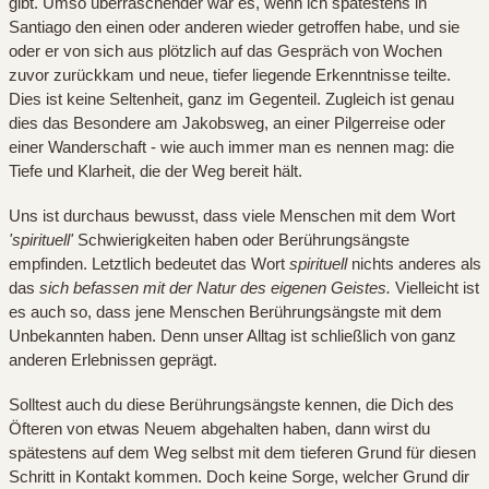
gibt. Umso überraschender war es, wenn ich spätestens in
Santiago den einen oder anderen wieder getroffen habe, und sie
oder er von sich aus plötzlich auf das Gespräch von Wochen
zuvor zurückkam und neue, tiefer liegende Erkenntnisse teilte.
Dies ist keine Seltenheit, ganz im Gegenteil. Zugleich ist genau
dies das Besondere am Jakobsweg, an einer Pilgerreise oder
einer Wanderschaft - wie auch immer man es nennen mag: die
Tiefe und Klarheit, die der Weg bereit hält.
Uns ist durchaus bewusst, dass viele Menschen mit dem Wort
'spirituell'
Schwierigkeiten haben oder Berührungsängste
empfinden. Letztlich bedeutet das Wort
spirituell
nichts anderes als
das
sich befassen mit der Natur des eigenen Geistes.
Vielleicht ist
es auch so, dass jene Menschen Berührungsängste mit dem
Unbekannten haben. Denn unser Alltag ist schließlich von ganz
anderen Erlebnissen geprägt.
Solltest auch du diese Berührungsängste kennen, die Dich des
Öfteren von etwas Neuem abgehalten haben, dann wirst du
spätestens auf dem Weg selbst mit dem tieferen Grund für diesen
Schritt in Kontakt kommen. Doch keine Sorge, welcher Grund dir