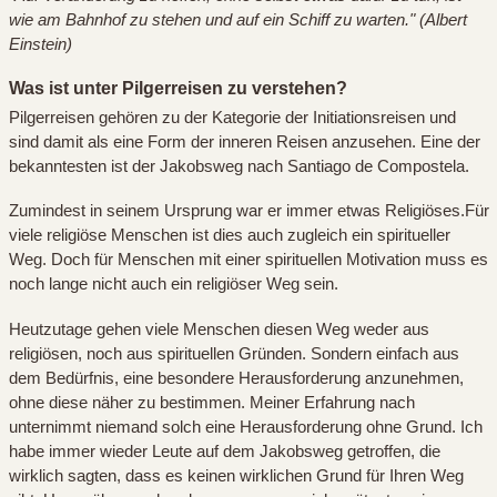
wie am Bahnhof zu stehen und auf ein Schiff zu warten." (Albert
Einstein)
Was ist unter Pilgerreisen zu verstehen?
Pilgerreisen gehören zu der Kategorie der Initiationsreisen und
sind damit als eine Form der inneren Reisen anzusehen. Eine der
bekanntesten ist der Jakobsweg nach Santiago de Compostela.
Zumindest in seinem Ursprung war er immer etwas Religiöses.
Für
viele religiöse Menschen ist dies auch zugleich ein spiritueller
Weg. Doch für Menschen mit einer spirituellen Motivation muss es
noch lange nicht auch ein religiöser Weg sein.
Heutzutage gehen viele Menschen diesen Weg weder aus
religiösen, noch aus spirituellen Gründen. Sondern einfach aus
dem Bedürfnis, eine besondere Herausforderung anzunehmen,
ohne diese näher zu bestimmen. Meiner Erfahrung nach
unternimmt niemand solch eine Herausforderung ohne Grund. Ich
habe immer wieder Leute auf dem Jakobsweg getroffen, die
wirklich sagten, dass es keinen wirklichen Grund für Ihren Weg