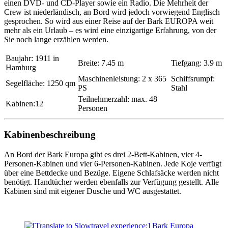
einen DVD- und CD-Player sowie ein Radio. Die Mehrheit der
Crew ist niederländisch, an Bord wird jedoch vorwiegend Englisch
gesprochen. So wird aus einer Reise auf der Bark EUROPA weit
mehr als ein Urlaub – es wird eine einzigartige Erfahrung, von der
Sie noch lange erzählen werden.
Baujahr: 1911 in
Breite: 7.45 m
Tiefgang: 3.9 m
Hamburg
Maschinenleistung: 2 x 365
Schiffsrumpf:
Segelfläche: 1250 qm
PS
Stahl
Teilnehmerzahl: max. 48
Kabinen:12
Personen
Kabinenbeschreibung
An Bord der Bark Europa gibt es drei 2-Bett-Kabinen, vier 4-
Personen-Kabinen und vier 6-Personen-Kabinen. Jede Koje verfügt
über eine Bettdecke und Bezüge. Eigene Schlafsäcke werden nicht
benötigt. Handtücher werden ebenfalls zur Verfügung gestellt. Alle
Kabinen sind mit eigener Dusche und WC ausgestattet.