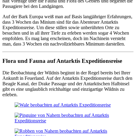
hält Vorträge über die Fauna und Flora des Gebiets und begleitet die
Passagiere bei den Landgängen.
Auf der Bark Europa weiß man auf Basis langjähriger Erfahrungen,
dass 3 Wochen das Minium sind für das Abenteuer Antarktis
Expeditionsreise. Um diese stillen sowie unberührten Orte zu
besuchen und in all ihrer Tiefe zu erleben werden sogar 4 Wochen
empfohlen. Es mag lang erscheinen, doch im Nachinein versteht
man, dass 3 Wochen ein nachvollziehbares Minimum darstellen.
Flora und Fauna auf Antarktis Expeditionsreise
Die Beobachtung der Wildnis beginnt in der Regel bereits bei Ihrer
Ankunft in Feuerland. Auf der Antarktis Expeditionsreise durch den
Beagle Kanal, der Drake Passage und der Antarktischen Halbinsel
gibt es eine unglaublich reichhaltige und einzigartige Wildnis zu
erleben.