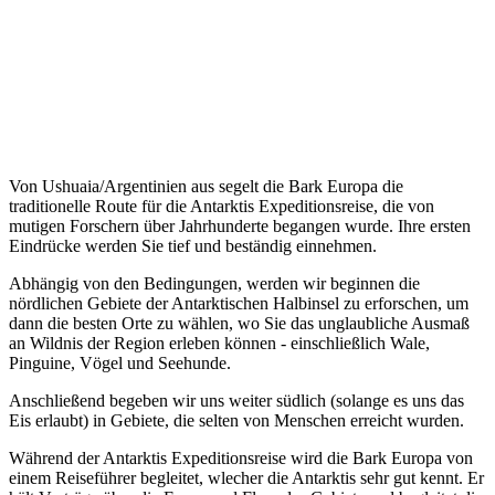
Von Ushuaia/Argentinien aus segelt die Bark Europa die
traditionelle Route für die Antarktis Expeditionsreise, die von
mutigen Forschern über Jahrhunderte begangen wurde. Ihre ersten
Eindrücke werden Sie tief und beständig einnehmen.
Abhängig von den Bedingungen, werden wir beginnen die
nördlichen Gebiete der Antarktischen Halbinsel zu erforschen, um
dann die besten Orte zu wählen, wo Sie das unglaubliche Ausmaß
an Wildnis der Region erleben können - einschließlich Wale,
Pinguine, Vögel und Seehunde.
Anschließend begeben wir uns weiter südlich (solange es uns das
Eis erlaubt) in Gebiete, die selten von Menschen erreicht wurden.
Während der Antarktis Expeditionsreise wird die Bark Europa von
einem Reiseführer begleitet, wlecher die Antarktis sehr gut kennt. Er