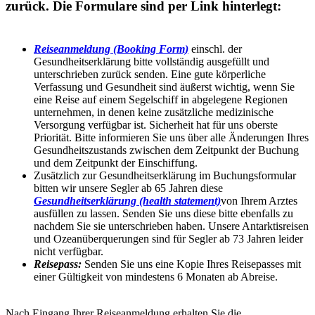
zurück. Die Formulare sind per Link hinterlegt:
Reiseanmeldung (Booking Form)
einschl. der
Gesundheitserklärung bitte vollständig ausgefüllt und
unterschrieben zurück senden. Eine gute körperliche
Verfassung und Gesundheit sind äußerst wichtig, wenn Sie
eine Reise auf einem Segelschiff in abgelegene Regionen
unternehmen, in denen keine zusätzliche medizinische
Versorgung verfügbar ist. Sicherheit hat für uns oberste
Priorität. Bitte informieren Sie uns über alle Änderungen Ihres
Gesundheitszustands zwischen dem Zeitpunkt der Buchung
und dem Zeitpunkt der Einschiffung.
Zusätzlich zur Gesundheitserklärung im Buchungsformular
bitten wir unsere Segler ab 65 Jahren diese
Gesundheitserklärung (health statement)
von Ihrem Arztes
ausfüllen zu lassen. Senden Sie uns diese bitte ebenfalls zu
nachdem Sie sie unterschrieben haben. Unsere Antarktisreisen
und Ozeanüberquerungen sind für Segler ab 73 Jahren leider
nicht verfügbar.
Reisepass:
Senden Sie uns eine Kopie Ihres Reisepasses mit
einer Gültigkeit von mindestens 6 Monaten ab Abreise.
Nach Eingang Ihrer Reiseanmeldung erhalten Sie die