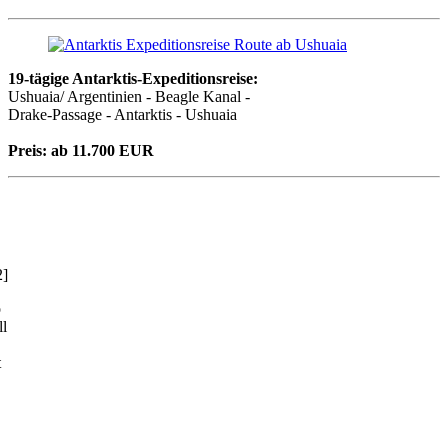
19-tägige Antarktis-Expeditionsreise:
Ushuaia/ Argentinien - Beagle Kanal -
Drake-Passage - Antarktis - Ushuaia
Preis:
ab 11.700 EUR
2]
o
ll
t