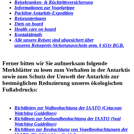
Reisekranken- & Rücktrittsversicherung
Informationen zur Vogelgrippe
Packliste Antarktis-Expedition
Reiseunterlagen
Diets on board
Health care on board
Kontaktdetails
Alle unsere Reisen sind abgesichert über
unseren Reisepreis-Sicherungsschein gem. § 651r BGB.
Ferner bitten wir Sie aufmerksam folgende
Merkblätter zu lesen zum Verhalten in der Antarktis
sowie zum Schutz der Umwelt der Antarktis zur
bestmöglichen Reduzierung unseres ökologischen
Fußabdrucks:
Richtlinien zur Walbeobachtung der IAATO (Cetacean
Watching Guidelines)
Richtlinen zur Seehundbeobachtung der IAATO (Seal
Watching Guidelines)
Richtlinen zur Beobachtung von Vogelbeobachtungen der