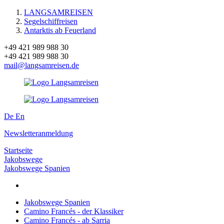
LANGSAMREISEN
Segelschiffreisen
Antarktis ab Feuerland
+49 421 989 988 30
+49 421 989 988 30
mail@langsamreisen.de
De
En
Newsletteranmeldung
Startseite
Jakobswege
Jakobswege Spanien
Jakobswege Spanien
Camino Francés - der Klassiker
Camino Francés - ab Sarria