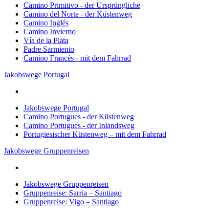
Camino Primitivo - der Ursprüngliche
Camino del Norte - der Küstenweg
Camino Inglés
Camino Invierno
Vía de la Plata
Padre Sarmiento
Camino Francés - mit dem Fahrrad
Jakobswege Portugal
Jakobswege Portugal
Camino Portugues - der Küstenweg
Camino Portugues - der Inlandsweg
Portugiesischer Küstenweg – mit dem Fahrrad
Jakobswege Gruppenreisen
Jakobswege Gruppenreisen
Gruppenreise: Sarria – Santiago
Gruppenreise: Vigo – Santiago