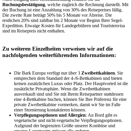
Buchungsbestätigung
, welche zugleich die Rechnung darstellt. Mit
der Buchung ist eine Anzahlung von 30% des Reisepreises fällig.
Die zweite Rate beträgt 50% bis 5 Monate vor Abreise. Die
restlichen 20% sind zahlbar bis 2 Monate vor Beginn Ihrer Segel-
Expedition. Etwaige Kosten für Landegebühren und Touristenvisa
sind im Reisepreis nicht enthalten.
Zu weiteren Einzelheiten verweisen wir auf die
nachfolgenden weiterführenden Informationen:
Die Bark Europa verfügt nur über 3
Zweibettkabinen
. Sie
entsprechen dem Standard der 4-/6-Bettkabinen und bieten
keinen zusätzlichen Luxus oder Platz. Der Hauptvorteil ist die
zusätzliche Privatsphäre. Wenn die Zweibettkabinen
ausverkauft sind und Sie mit Ihrem Reisepartner stattdessen
eine 4-Bettkabine buchen, können Sie Ihre Präferenz für eine
private Zweibettkabine vormerken, damit wir Sie im Falle
einer Stornierung kontaktieren können.
Verpflegungsoptionen und Allergien
: An Bord gibt es
vegetarische und nicht-vegetarische Verpflegungsoptionen.
Aufgrund der begrenzten Größe unserer Kombüse und
unseres Lagerraums müssen alle anderen