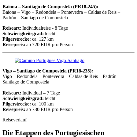
Baiona – Santiago de Compostela (PR18-245):
Baiona – Vigo – Redondela – Pontevedra – Caldas de Reis –
Padrón – Santiago de Compostela
Reiseart:
Individualreise - 8 Tage
Schwierigkeitsgrad:
leicht
Pilgerstrecke:
ca. 127 km
Reisepreis:
ab 720 EUR pro Person
Vigo – Santiago de Compostela (PR18-235):
Vigo – Redondela – Pontevedra – Caldas de Reis – Padrón –
Santiago de Compostela
Reiseart:
Individual – 7 Tage
Schwierigkeitsgrad:
leicht
Pilgerstrecke:
ca. 100 km
Reisepreis:
ab 730 EUR pro Person
Reiseverlauf
Die Etappen des Portugiesischen