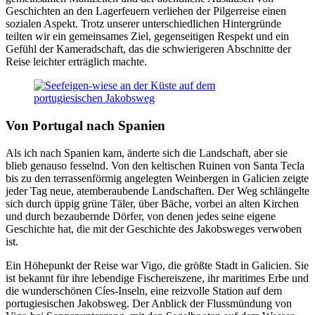
Geschichten an den Lagerfeuern verliehen der Pilgerreise einen
sozialen Aspekt. Trotz unserer unterschiedlichen Hintergründe
teilten wir ein gemeinsames Ziel, gegenseitigen Respekt und ein
Gefühl der Kameradschaft, das die schwierigeren Abschnitte der
Reise leichter erträglich machte.
Von Portugal nach Spanien
Als ich nach Spanien kam, änderte sich die Landschaft, aber sie
blieb genauso fesselnd. Von den keltischen Ruinen von Santa Tecla
bis zu den terrassenförmig angelegten Weinbergen in Galicien zeigte
jeder Tag neue, atemberaubende Landschaften. Der Weg schlängelte
sich durch üppig grüne Täler, über Bäche, vorbei an alten Kirchen
und durch bezaubernde Dörfer, von denen jedes seine eigene
Geschichte hat, die mit der Geschichte des Jakobsweges verwoben
ist.
Ein Höhepunkt der Reise war Vigo, die größte Stadt in Galicien. Sie
ist bekannt für ihre lebendige Fischereiszene, ihr maritimes Erbe und
die wunderschönen Cíes-Inseln, eine reizvolle Station auf dem
portugiesischen Jakobsweg. Der Anblick der Flussmündung von