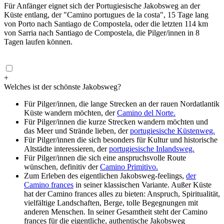
Für Anfänger eignet sich der Portugiesische Jakobsweg an der
Küste entlang, der "Camino portugues de la costa", 15 Tage lang
von Porto nach Santiago de Compostela, oder die letzten 114 km
von Sarria nach Santiago de Compostela, die Pilger/innen in 8
Tagen laufen können.
+
Welches ist der schönste Jakobsweg?
Für Pilger/innen, die lange Strecken an der rauen Nordatlantik
Küste wandern möchten, der
Camino del Norte.
Für Pilger/innen die kurze Strecken wandern möchten und
das Meer und Strände lieben, der
portugiesische Küstenweg.
Für Pilger/innen die sich besonders für Kultur und historische
Altstädte interessieren, der
portugiesische Inlandsweg.
Für Pilger/innen die sich eine anspruchsvolle Route
wünschen, definitiv der
Camino Primitivo.
Zum Erleben des eigentlichen Jakobsweg-feelings,
der
Camino frances
in seiner klassischen Variante. Außer Küste
hat der Camino frances alles zu bieten: Anspruch, Spiritualität,
vielfältige Landschaften, Berge, tolle Begegnungen mit
anderen Menschen. In seiner Gesamtheit steht der Camino
frances für die eigentliche, authentische Jakobsweg