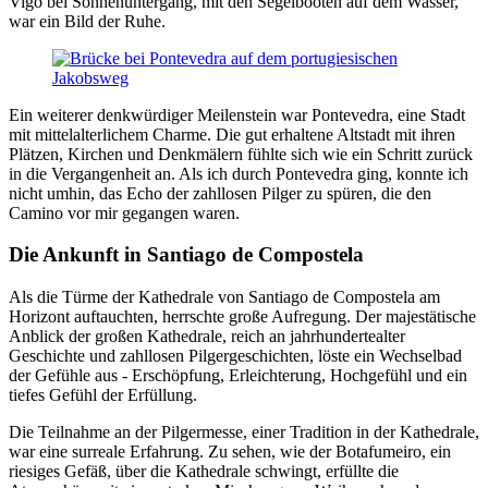
Vigo bei Sonnenuntergang, mit den Segelbooten auf dem Wasser,
war ein Bild der Ruhe.
Ein weiterer denkwürdiger Meilenstein war Pontevedra, eine Stadt
mit mittelalterlichem Charme. Die gut erhaltene Altstadt mit ihren
Plätzen, Kirchen und Denkmälern fühlte sich wie ein Schritt zurück
in die Vergangenheit an. Als ich durch Pontevedra ging, konnte ich
nicht umhin, das Echo der zahllosen Pilger zu spüren, die den
Camino vor mir gegangen waren.
Die Ankunft in Santiago de Compostela
Als die Türme der Kathedrale von Santiago de Compostela am
Horizont auftauchten, herrschte große Aufregung. Der majestätische
Anblick der großen Kathedrale, reich an jahrhundertealter
Geschichte und zahllosen Pilgergeschichten, löste ein Wechselbad
der Gefühle aus - Erschöpfung, Erleichterung, Hochgefühl und ein
tiefes Gefühl der Erfüllung.
Die Teilnahme an der Pilgermesse, einer Tradition in der Kathedrale,
war eine surreale Erfahrung. Zu sehen, wie der Botafumeiro, ein
riesiges Gefäß, über die Kathedrale schwingt, erfüllte die