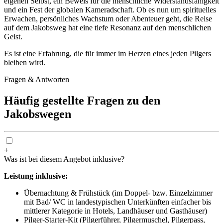
eigenen Selbst, ein Beweis für die menschliche Widerstandsfähigkeit
und ein Fest der globalen Kameradschaft. Ob es nun um spirituelles
Erwachen, persönliches Wachstum oder Abenteuer geht, die Reise
auf dem Jakobsweg hat eine tiefe Resonanz auf den menschlichen
Geist.
Es ist eine Erfahrung, die für immer im Herzen eines jeden Pilgers
bleiben wird.
Fragen & Antworten
Häufig gestellte Fragen zu den
Jakobswegen
+
Was ist bei diesem Angebot inklusive?
Leistung inklusive:
Übernachtung & Frühstück (im Doppel- bzw. Einzelzimmer
mit Bad/ WC in landestypischen Unterkünften einfacher bis
mittlerer Kategorie in Hotels, Landhäuser und Gasthäuser)
Pilger-Starter-Kit (Pilgerführer, Pilgermuschel, Pilgerpass,