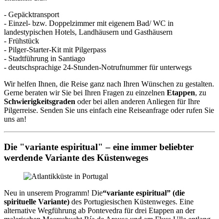
- Gepäcktransport
- Einzel- bzw. Doppelzimmer mit eigenem Bad/ WC in
landestypischen Hotels, Landhäusern und Gasthäusern
- Frühstück
- Pilger-Starter-Kit mit Pilgerpass
- Stadtführung in Santiago
- deutschsprachige 24-Stunden-Notrufnummer für unterwegs
Wir helfen Ihnen, die Reise ganz nach Ihren Wünschen zu gestalten.
Gerne beraten wir Sie bei Ihren Fragen zu einzelnen
Etappen
, zu
Schwierigkeitsgraden
oder bei allen anderen Anliegen für Ihre
Pilgerreise. Senden Sie uns einfach eine Reiseanfrage oder rufen Sie
uns an!
Die "variante espiritual" – eine immer beliebter
werdende Variante des Küstenweges
Neu in unserem Programm! Die
“variante espiritual” (die
spirituelle Variante)
des Portugiesischen Küstenweges. Eine
alternative Wegführung ab Pontevedra für drei Etappen an der