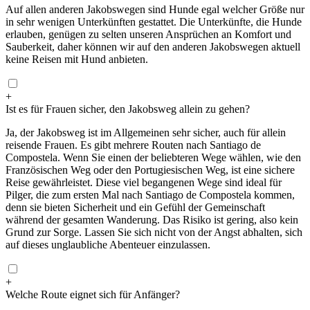
Auf allen anderen Jakobswegen sind Hunde egal welcher Größe nur
in sehr wenigen Unterkünften gestattet. Die Unterkünfte, die Hunde
erlauben, genügen zu selten unseren Ansprüchen an Komfort und
Sauberkeit, daher können wir auf den anderen Jakobswegen aktuell
keine Reisen mit Hund anbieten.
+
Ist es für Frauen sicher, den Jakobsweg allein zu gehen?
Ja, der Jakobsweg ist im Allgemeinen sehr sicher, auch für allein
reisende Frauen. Es gibt mehrere Routen nach Santiago de
Compostela. Wenn Sie einen der beliebteren Wege wählen, wie den
Französischen Weg oder den Portugiesischen Weg, ist eine sichere
Reise gewährleistet. Diese viel begangenen Wege sind ideal für
Pilger, die zum ersten Mal nach Santiago de Compostela kommen,
denn sie bieten Sicherheit und ein Gefühl der Gemeinschaft
während der gesamten Wanderung. Das Risiko ist gering, also kein
Grund zur Sorge. Lassen Sie sich nicht von der Angst abhalten, sich
auf dieses unglaubliche Abenteuer einzulassen.
+
Welche Route eignet sich für Anfänger?