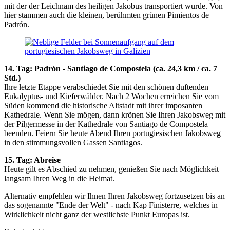
mit der der Leichnam des heiligen Jakobus transportiert wurde. Von
hier stammen auch die kleinen, berühmten grünen Pimientos de
Padrón.
14. Tag: Padrón - Santiago de Compostela (ca. 24,3 km / ca. 7
Std.)
Ihre letzte Etappe verabschiedet Sie mit den schönen duftenden
Eukalyptus- und Kieferwälder. Nach 2 Wochen erreichen Sie vom
Süden kommend die historische Altstadt mit ihrer imposanten
Kathedrale. Wenn Sie mögen, dann krönen Sie Ihren Jakobsweg mit
der Pilgermesse in der Kathedrale von Santiago de Compostela
beenden. Feiern Sie heute Abend Ihren portugiesischen Jakobsweg
in den stimmungsvollen Gassen Santiagos.
15. Tag: Abreise
Heute gilt es Abschied zu nehmen, genießen Sie nach Möglichkeit
langsam Ihren Weg in die Heimat.
Alternativ empfehlen wir Ihnen Ihren Jakobsweg fortzusetzen bis an
das sogenannte "Ende der Welt" - nach Kap Finisterre, welches in
Wirklichkeit nicht ganz der westlichste Punkt Europas ist.