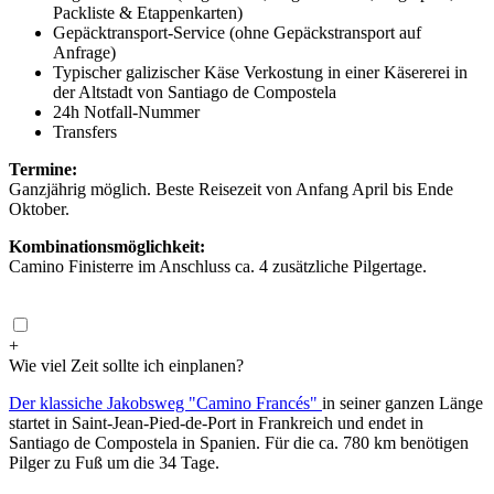
Packliste & Etappenkarten)
Gepäcktransport-Service (ohne Gepäckstransport auf
Anfrage)
Typischer galizischer Käse Verkostung in einer Käsererei in
der Altstadt von Santiago de Compostela
24h Notfall-Nummer
Transfers
Termine:
Ganzjährig möglich. Beste Reisezeit von Anfang April bis Ende
Oktober.
Kombinationsmöglichkeit:
Camino Finisterre im Anschluss ca. 4 zusätzliche Pilgertage.
+
Wie viel Zeit sollte ich einplanen?
Der klassiche Jakobsweg "Camino Francés"
in seiner ganzen Länge
startet in Saint-Jean-Pied-de-Port in Frankreich und endet in
Santiago de Compostela in Spanien. Für die ca. 780 km benötigen
Pilger zu Fuß um die 34 Tage.