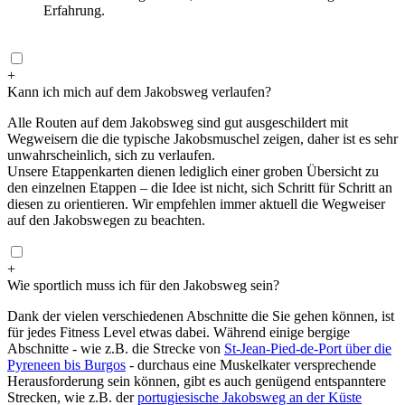
Erfahrung.
+
Kann ich mich auf dem Jakobsweg verlaufen?
Alle Routen auf dem Jakobsweg sind gut ausgeschildert mit
Wegweisern die die typische Jakobsmuschel zeigen, daher ist es sehr
unwahrscheinlich, sich zu verlaufen.
Unsere Etappenkarten dienen lediglich einer groben Übersicht zu
den einzelnen Etappen – die Idee ist nicht, sich Schritt für Schritt an
diesen zu orientieren. Wir empfehlen immer aktuell die Wegweiser
auf den Jakobswegen zu beachten.
+
Wie sportlich muss ich für den Jakobsweg sein?
Dank der vielen verschiedenen Abschnitte die Sie gehen können, ist
für jedes Fitness Level etwas dabei. Während einige bergige
Abschnitte - wie z.B. die Strecke von
St-Jean-Pied-de-Port über die
Pyreneen bis Burgos
- durchaus eine Muskelkater versprechende
Herausforderung sein können, gibt es auch genügend entspanntere
Strecken, wie z.B. der
portugiesische Jakobsweg an der Küste