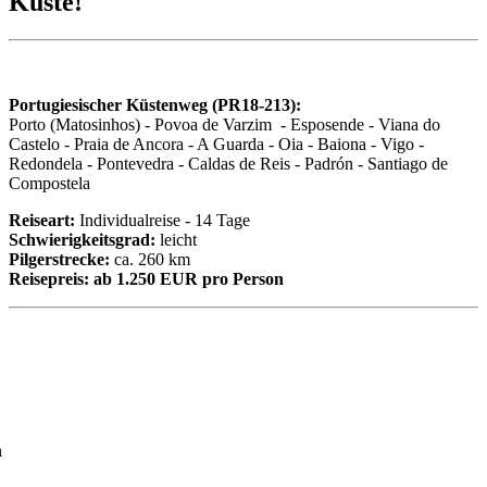
Küste!
Portugiesischer Küstenweg (PR18-213):
Porto (Matosinhos) - Povoa de Varzim - Esposende - Viana do
Castelo - Praia de Ancora - A Guarda - Oia - Baiona - Vigo -
Redondela - Pontevedra - Caldas de Reis - Padrón - Santiago de
Compostela
Reiseart:
Individualreise - 14 Tage
Schwierigkeitsgrad:
leicht
Pilgerstrecke:
ca. 260 km
Reisepreis:
ab 1.250 EUR pro Person
n