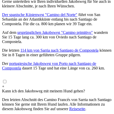
Gerne unterteilen wir Ihren individuellen Jakobsweg für Sie auch in
kleinere Abschnitte, je nach Ihren Wünschen.
Der spanische Küstenweg "Camino del Norte"
führt von San
Sebastián an der Atlantikküste entlang bis nach Santiago de
Compostela. Für die ca. 800 km planen wir 39 Tage ein.
Auf dem
ursprünglichen Jakobsweg "Camino primitivo"
wandern
Sie 15 Tage lang ca. 300 km von Oviedo nach Santiago de
Compostela.
Die letzten
114 km von Sarria nach Santiago de Compostela
können
Sie in 8 Tagen in einer geführten Gruppe pilgern.
Der
portugiesische Jakobsweg von Porto nach Santiago de
Compostela
dauert 15 Tage und hat eine Länge von ca. 260 km.
+
Kann ich den Jakobsweg mit meinem Hund gehen?
Den letzten Abschnitt des Camino Francés von Sarria nach Santiago
können Sie gerne mit Ihrem Hund laufen. Alle Informationen zu
diesem Jakobsweg finden Sie auf unserer
Reiseseite
.