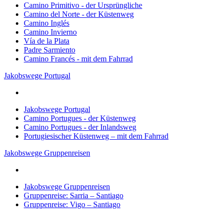
Camino Primitivo - der Ursprüngliche
Camino del Norte - der Küstenweg
Camino Inglés
Camino Invierno
Vía de la Plata
Padre Sarmiento
Camino Francés - mit dem Fahrrad
Jakobswege Portugal
Jakobswege Portugal
Camino Portugues - der Küstenweg
Camino Portugues - der Inlandsweg
Portugiesischer Küstenweg – mit dem Fahrrad
Jakobswege Gruppenreisen
Jakobswege Gruppenreisen
Gruppenreise: Sarria – Santiago
Gruppenreise: Vigo – Santiago