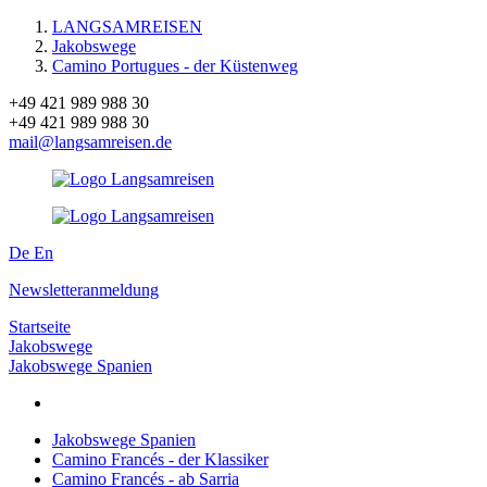
LANGSAMREISEN
Jakobswege
Camino Portugues - der Küstenweg
+49 421 989 988 30
+49 421 989 988 30
mail@langsamreisen.de
De
En
Newsletteranmeldung
Startseite
Jakobswege
Jakobswege Spanien
Jakobswege Spanien
Camino Francés - der Klassiker
Camino Francés - ab Sarria