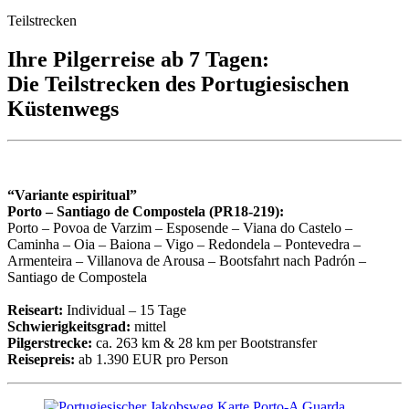
Teilstrecken
Ihre Pilgerreise ab 7 Tagen:
Die Teilstrecken des Portugiesischen
Küstenwegs
“Variante espiritual”
Porto – Santiago de Compostela (PR18-219):
Porto – Povoa de Varzim – Esposende – Viana do Castelo –
Caminha – Oia – Baiona – Vigo – Redondela – Pontevedra –
Armenteira – Villanova de Arousa – Bootsfahrt nach Padrón –
Santiago de Compostela
Reiseart:
Individual – 15 Tage
Schwierigkeitsgrad:
mittel
Pilgerstrecke:
ca. 263 km & 28 km per Bootstransfer
Reisepreis:
ab 1.390 EUR pro Person