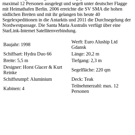
maximal 12 Personen ausgelegt und segelt unter deutscher Flagge
mit Heimathafen Berlin. 2006 erreichte die SV SMA die hohen
südlichen Breiten und mit ihr gelangen bis heute 40
Segelexpeditionen in die Antarktis und 2011 die Durchsegelung der
Nordwestpassage. Die Santa Maria Australis verfügt über eine
StarLink-Internet Satellitenverbindung.
Werft: Euro Aluship Ltd
Baujahr: 1998
Gdansk
Schiffsart: Hydra Duo 66
Länge: 20,2 m
Breite: 5,5 m
Tiefgang: 2,3 m
Designer: Horst Glacer & Kurt
Segelfläche: 220 qm
Reinke
Schiffsrumpf: Aluminium
Deck: Teak
Teilnehmerzahl: max. 12
Kabinen: 4
Personen