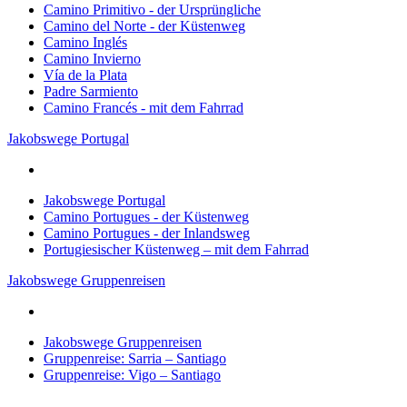
Camino Primitivo - der Ursprüngliche
Camino del Norte - der Küstenweg
Camino Inglés
Camino Invierno
Vía de la Plata
Padre Sarmiento
Camino Francés - mit dem Fahrrad
Jakobswege Portugal
Jakobswege Portugal
Camino Portugues - der Küstenweg
Camino Portugues - der Inlandsweg
Portugiesischer Küstenweg – mit dem Fahrrad
Jakobswege Gruppenreisen
Jakobswege Gruppenreisen
Gruppenreise: Sarria – Santiago
Gruppenreise: Vigo – Santiago