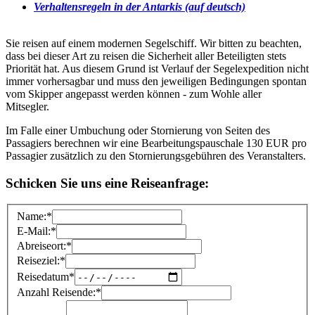
Verhaltensregeln in der Antarkis (auf deutsch)
Sie reisen auf einem modernen Segelschiff. Wir bitten zu beachten,
dass bei dieser Art zu reisen die Sicherheit aller Beteiligten stets
Priorität hat. Aus diesem Grund ist Verlauf der Segelexpedition nicht
immer vorhersagbar und muss den jeweiligen Bedingungen spontan
vom Skipper angepasst werden können - zum Wohle aller
Mitsegler.
Im Falle einer Umbuchung oder Stornierung von Seiten des
Passagiers berechnen wir eine Bearbeitungspauschale 130 EUR pro
Passagier zusätzlich zu den Stornierungsgebühren des Veranstalters.
Schicken Sie uns eine Reiseanfrage:
Name:
*
E-Mail:
*
Abreiseort:
*
Reiseziel:
*
Reisedatum
*
Anzahl Reisende:
*