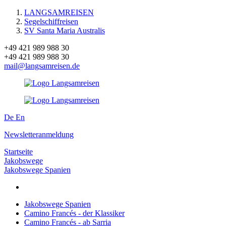
LANGSAMREISEN
Segelschiffreisen
SV Santa Maria Australis
+49 421 989 988 30
+49 421 989 988 30
mail@langsamreisen.de
De
En
Newsletteranmeldung
Startseite
Jakobswege
Jakobswege Spanien
Jakobswege Spanien
Camino Francés - der Klassiker
Camino Francés - ab Sarria